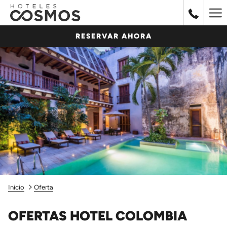
Ha
Me
RESERVAR AHORA
Inicio
Oferta
OFERTAS HOTEL COLOMBIA